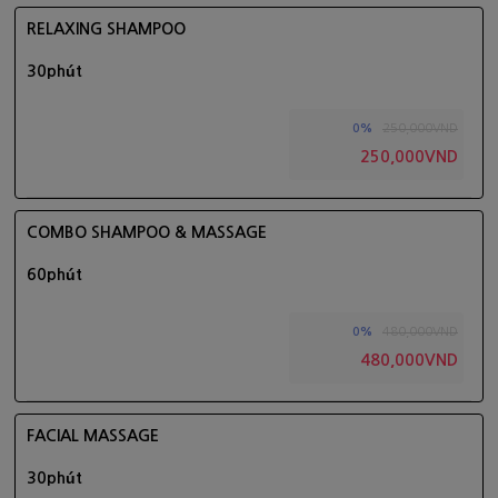
RELAXING SHAMPOO
30phút
250,000VND
0%
250,000VND
COMBO SHAMPOO & MASSAGE
60phút
480,000VND
0%
480,000VND
FACIAL MASSAGE
30phút