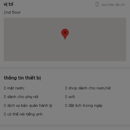
vị trí
sao chép địa chỉ
2nd floor
thông tin thiết bị
mặt nước
shop dành cho nam/nữ
dành cho phụ nữ
wifi
dịch vụ bảo quản hành lý
đặt lịch trong ngày
có thể nói tiếng anh