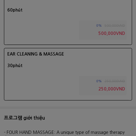
60phút
500,000VND
0%
500,000VND
EAR CLEANING & MASSAGE
30phút
250,000VND
0%
250,000VND
프로그램 giới thiệu
- FOUR HAND MASSAGE: A unique type of massage therapy