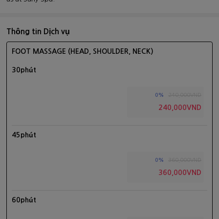
Thông tin Dịch vụ
FOOT MASSAGE (HEAD, SHOULDER, NECK)
30phút
240,000VND
0%
240,000VND
45phút
360,000VND
0%
360,000VND
60phút