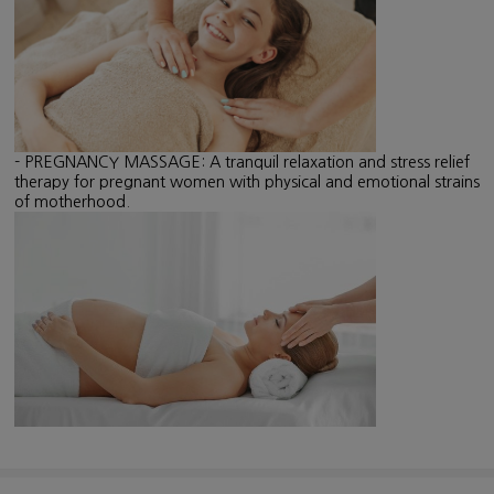
- PREGNANCY MASSAGE: A tranquil relaxation and stress relief
therapy for pregnant women with physical and emotional strains
of motherhood.